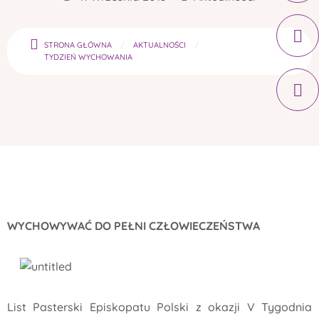
STRONA GŁÓWNA
AKTUALNOŚCI
TYDZIEŃ WYCHOWANIA
WYCHOWYWAĆ DO PEŁNI CZŁOWIECZEŃSTWA
List Pasterski Episkopatu Polski z okazji V Tygodnia