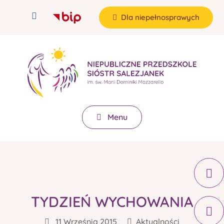
Dla niepełnosprawych
Menu
TYDZIEŃ WYCHOWANIA
11 Września 2015
Aktualności