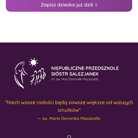
Zapisz dziecko już dziś
"Niech wasze radości będą zawsze większe od waszych
smutków"
św. Maria Dominika Mazzarello