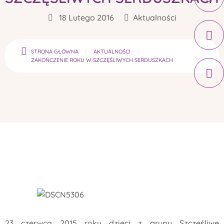
18 Lutego 2016
Aktualności
STRONA GŁÓWNA
AKTUALNOŚCI
ZAKOŃCZENIE ROKU W SZCZĘŚLIWYCH SERDUSZKACH
23 czerwca 2015 roku dzieci z grupy Szczęśliwe