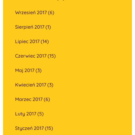
Wrzesień 2017 (6)
Sierpień 2017 (1)
Lipiec 2017 (14)
Czerwiec 2017 (15)
Maj 2017 (3)
Kwiecień 2017 (3)
Marzec 2017 (6)
Luty 2017 (5)
Styczeń 2017 (15)