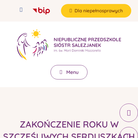
Dla niepełnosprawych
Menu
ZAKOŃCZENIE ROKU W
SZCZĘŚLIWYCH SERDUSZKACH