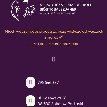
"Niech wasze radości będą zawsze większe od waszych
smutków"
św. Maria Dominika Mazzarello
795 566 887
ul. Kosowska 26
08-300 Sokołów Podlaski