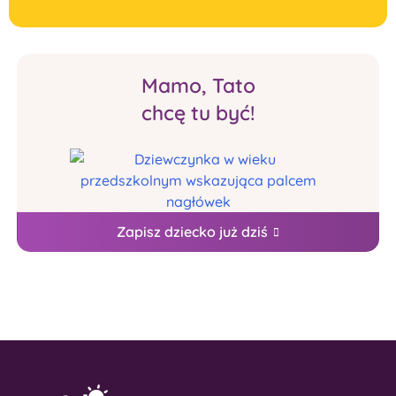
Mamo, Tato
chcę tu być!
Zapisz dziecko już dziś