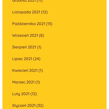
Grudnia 2021 (11)
Listopada 2021 (12)
Października 2021 (13)
Wrzesień 2021 (8)
Sierpień 2021 (1)
Lipiec 2021 (24)
Kwiecień 2021 (1)
Marzec 2021 (1)
Luty 2021 (12)
Styczeń 2021 (32)