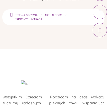
STRONA GŁÓWNA
AKTUALNOŚCI
RADOSNYCH WAKACJI
Wszystkim Dzieciom i Rodzicom na czas wakacji
życzymy radosnych i pięknych chwil, wspaniałych