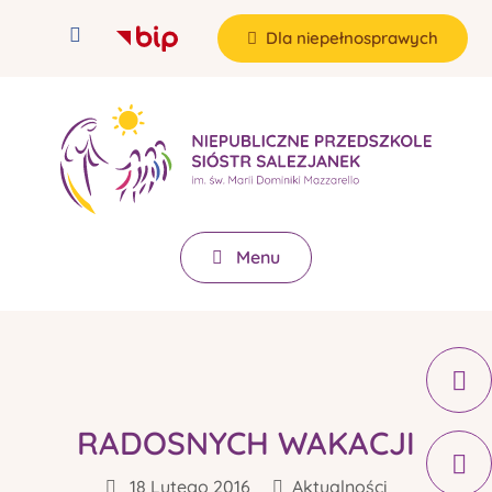
Dla niepełnosprawych
Menu
RADOSNYCH WAKACJI
18 Lutego 2016
Aktualności