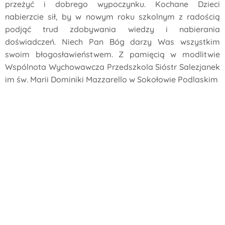
przeżyć i dobrego wypoczynku. Kochane Dzieci
nabierzcie sił, by w nowym roku szkolnym z radością
podjąć trud zdobywania wiedzy i nabierania
doświadczeń. Niech Pan Bóg darzy Was wszystkim
swoim błogosławieństwem. Z pamięcią w modlitwie
Wspólnota Wychowawcza Przedszkola Sióstr Salezjanek
im św. Marii Dominiki Mazzarello w Sokołowie Podlaskim