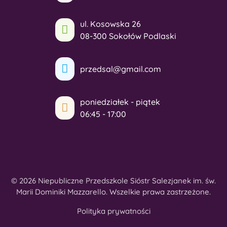
ul. Kosowska 26
08-300 Sokołów Podlaski
przedsal@gmail.com
poniedziałek - piątek
06:45 - 17:00
© 2026 Niepubliczne Przedszkole Sióstr Salezjanek im. św.
Marii Dominiki Mazzarello. Wszelkie prawa zastrzeżone.
Polityka prywatności