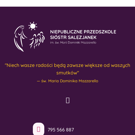
"Niech wasze radości będą zawsze większe od waszych
smutków"
św. Maria Dominika Mazzarello
795 566 887