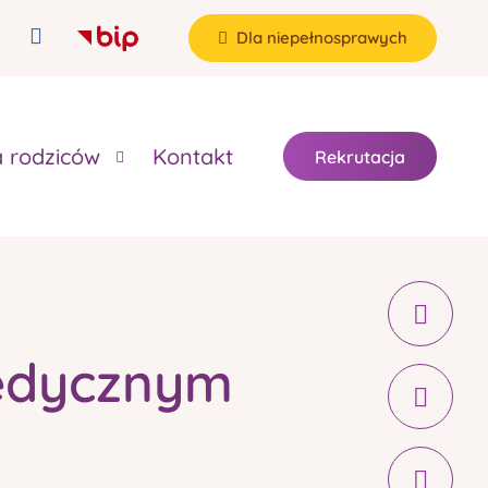
Dla niepełnosprawych
a rodziców
Kontakt
Rekrutacja
Medycznym