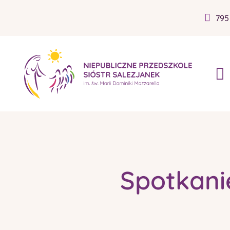
795
Spotkani