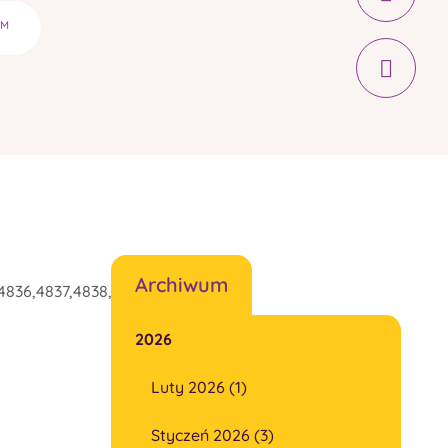
YM
Archiwum
4836,4837,4838,4839"]
2026
Luty 2026 (1)
Styczeń 2026 (3)