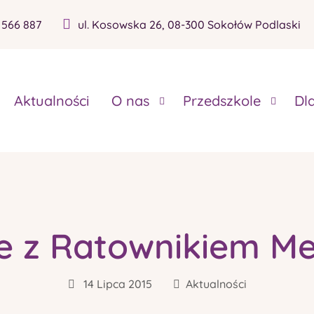
 566 887
ul. Kosowska 26, 08-300 Sokołów Podlaski
Aktualności
O nas
Przedszkole
Dl
e z Ratownikiem 
14 Lipca 2015
Aktualności