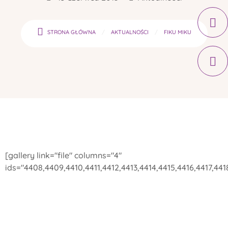
STRONA GŁÓWNA
AKTUALNOŚCI
FIKU MIKU
[gallery link="file" columns="4"
ids="4408,4409,4410,4411,4412,4413,4414,4415,4416,4417,44