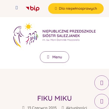
Dla niepełnosprawych
Menu
FIKU MIKU
13 Czerwca 2015
Aktualności