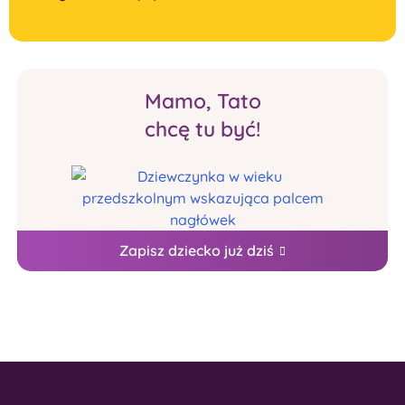
Mamo, Tato
chcę tu być!
Zapisz dziecko już dziś