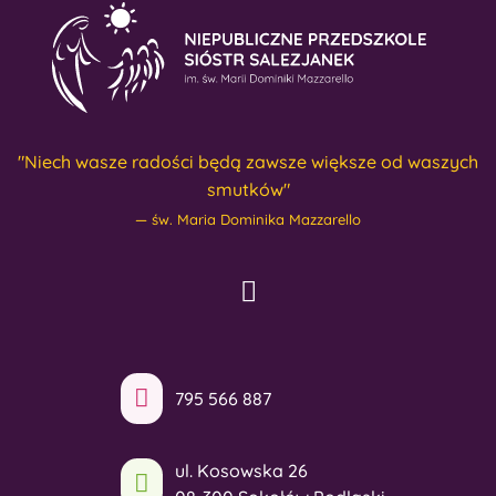
"Niech wasze radości będą zawsze większe od waszych
smutków"
św. Maria Dominika Mazzarello
795 566 887
ul. Kosowska 26