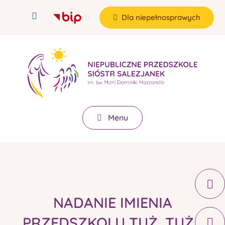
Dla niepełnosprawych
Menu
NADANIE IMIENIA
PRZEDSZKOLU TUŻ, TUŻ…