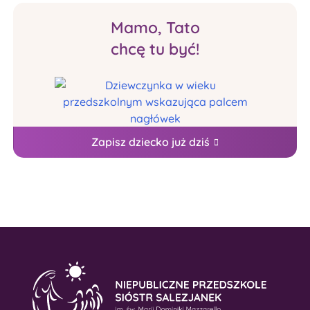
Mamo, Tato
chcę tu być!
Zapisz dziecko już dziś