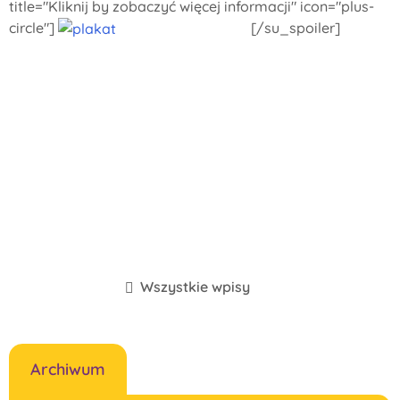
title="Kliknij by zobaczyć więcej informacji" icon="plus-
circle"]
[/su_spoiler]
Wszystkie wpisy
Archiwum