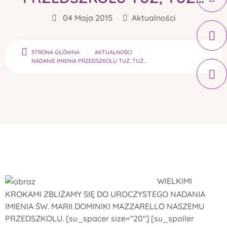
04 Maja 2015
Aktualności
STRONA GŁÓWNA
AKTUALNOŚCI
NADANIE IMIENIA PRZEDSZKOLU TUŻ, TUŻ…
WIELKIMI
KROKAMI ZBLIŻAMY SIĘ DO UROCZYSTEGO NADANIA
IMIENIA ŚW. MARII DOMINIKI MAZZARELLO NASZEMU
PRZEDSZKOLU. [su_spacer size="20"] [su_spoiler