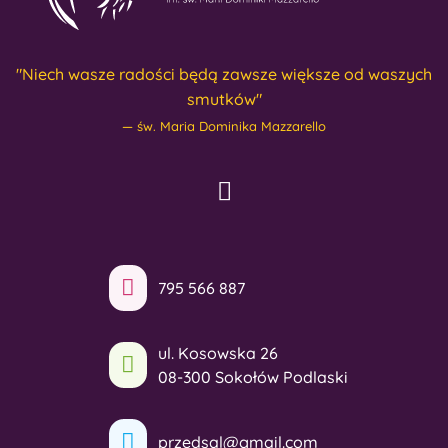
"Niech wasze radości będą zawsze większe od waszych
smutków"
św. Maria Dominika Mazzarello
795 566 887
ul. Kosowska 26
08-300 Sokołów Podlaski
przedsal@gmail.com