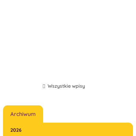
Wszystkie wpisy
Archiwum
2026