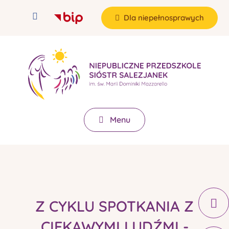
Dla niepełnosprawych
Menu
Z CYKLU SPOTKANIA Z
CIEKAWYMI LUDŹMI -