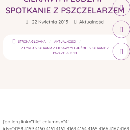
SPOTKANIE Z PSZCZELARZEM
22 Kwietnia 2015
Aktualności
STRONA GŁÓWNA
AKTUALNOŚCI
Z CYKLU SPOTKANIA Z CIEKAWYMI LUDŹMI - SPOTKANIE Z
PSZCZELARZEM
[gallery link="file" columns="4"
ids="4158,4159,4160,4161,4162,4163,4164,4165,4166,4167,4168,