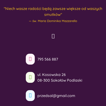
"Niech wasze radości będą zawsze większe od waszych
smutków"
św. Maria Dominika Mazzarello
795 566 887
ul. Kosowska 26
08-300 Sokołów Podlaski
przedsal@gmail.com