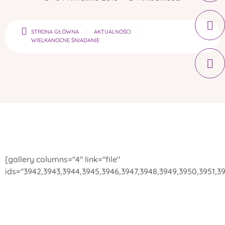
STRONA GŁÓWNA
AKTUALNOŚCI
WIELKANOCNE ŚNIADANIE
[gallery columns="4" link="file"
ids="3942,3943,3944,3945,3946,3947,3948,3949,3950,3951,3