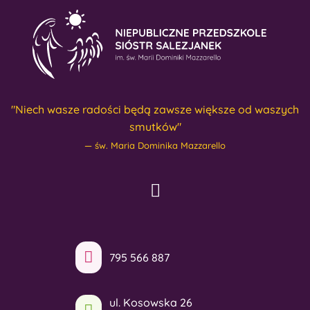
"Niech wasze radości będą zawsze większe od waszych
smutków"
św. Maria Dominika Mazzarello
795 566 887
ul. Kosowska 26