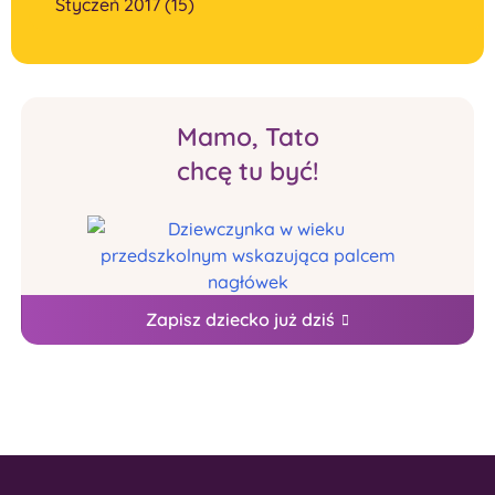
Styczeń 2017 (15)
Mamo, Tato
chcę tu być!
Zapisz dziecko już dziś