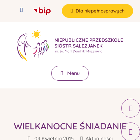
Dla niepełnosprawych
Menu
WIELKANOCNE ŚNIADANIE
04 Kwietnia 2015
Aktualności