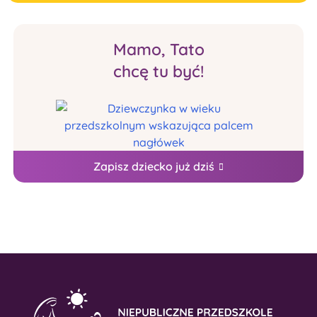
Mamo, Tato
chcę tu być!
Zapisz dziecko już dziś