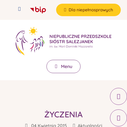
Dla niepełnosprawych
Menu
ŻYCZENIA
04 Kwietnia 2015
Aktualności