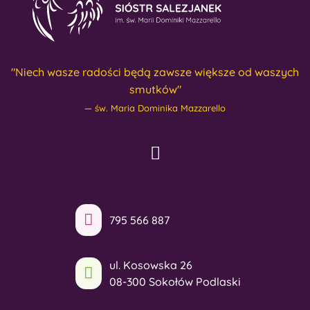
"Niech wasze radości będą zawsze większe od waszych
smutków"
św. Maria Dominika Mazzarello
795 566 887
ul. Kosowska 26
08-300 Sokołów Podlaski