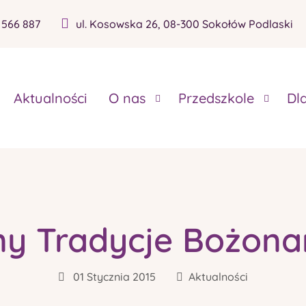
 566 887
ul. Kosowska 26, 08-300 Sokołów Podlaski
Aktualności
O nas
Przedszkole
Dl
my Tradycje Bożona
01 Stycznia 2015
Aktualności