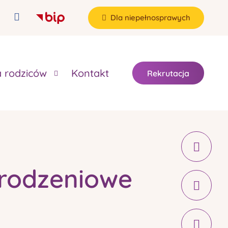
Dla niepełnosprawych
a rodziców
Kontakt
Rekrutacja
rodzeniowe