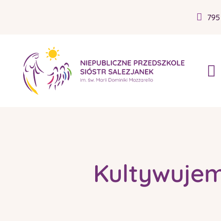
795
Kultywuje