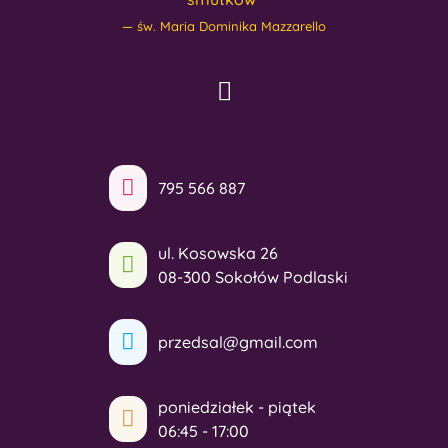
św. Maria Dominika Mazzarello
795 566 887
ul. Kosowska 26
08-300 Sokołów Podlaski
przedsal@gmail.com
poniedziałek - piątek
06:45 - 17:00