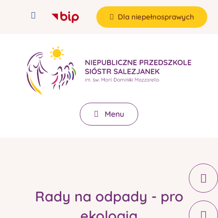
Dla niepełnosprawych
Menu
Rady na odpady - pro
ekologia