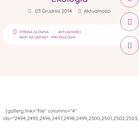
03 Grudnia 2014
Aktualności
STRONA GŁÓWNA
AKTUALNOŚCI
RADY NA ODPADY - PRO EKOLOGIA
[gallery link="file" columns="4"
ids="2494,2495,2496,2497,2498,2499,2500,2501,2502,2503,2