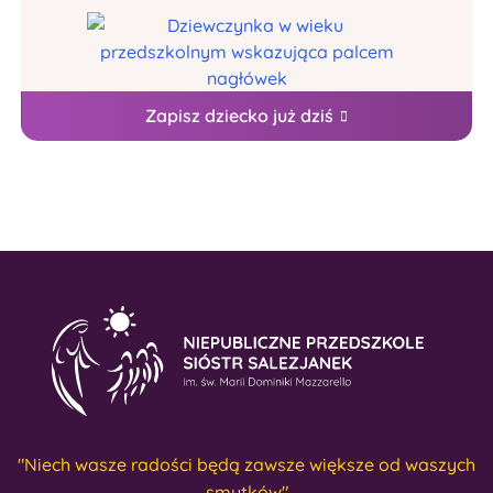
Zapisz dziecko już dziś
"Niech wasze radości będą zawsze większe od waszych
smutków"