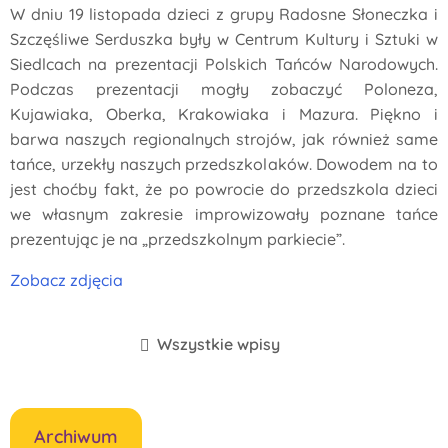
W dniu 19 listopada dzieci z grupy Radosne Słoneczka i
Szczęśliwe Serduszka były w Centrum Kultury i Sztuki w
Siedlcach na prezentacji Polskich Tańców Narodowych.
Podczas prezentacji mogły zobaczyć Poloneza,
Kujawiaka, Oberka, Krakowiaka i Mazura. Piękno i
barwa naszych regionalnych strojów, jak również same
tańce, urzekły naszych przedszkolaków. Dowodem na to
jest choćby fakt, że po powrocie do przedszkola dzieci
we własnym zakresie improwizowały poznane tańce
prezentując je na „przedszkolnym parkiecie”.
Zobacz zdjęcia
Wszystkie wpisy
Archiwum