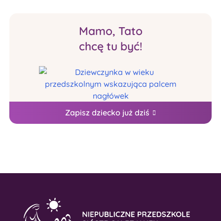
Mamo, Tato
chcę tu być!
Zapisz dziecko już dziś