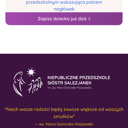
Zapisz dziecko już dziś
"Niech wasze radości będą zawsze większe od waszych
smutków"
św. Maria Dominika Mazzarello