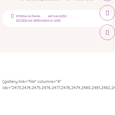
STRONA GŁÓWNA
AKTUALNOŚCI
SZCZĘŚLIWE SERDUSZKA W LESIE
[gallery link="file" columns="4"
ids="2473,2474,2475,2476,2477,2478,2479,2480,2481,2482,2