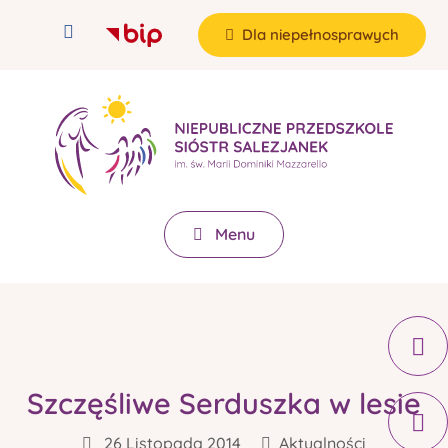
Dla niepełnosprawych
Menu
Szczęśliwe Serduszka w lesie
26 Listopada 2014
Aktualności