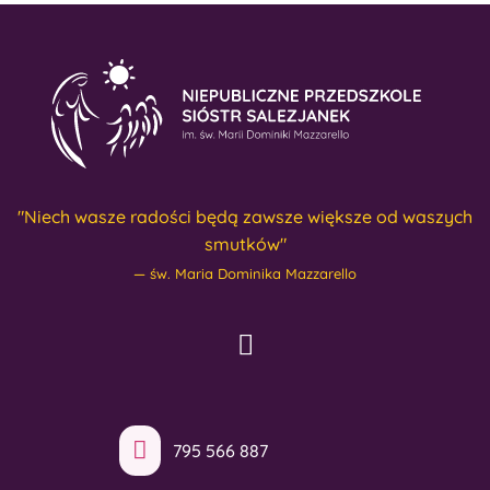
"Niech wasze radości będą zawsze większe od waszych
smutków"
św. Maria Dominika Mazzarello
795 566 887