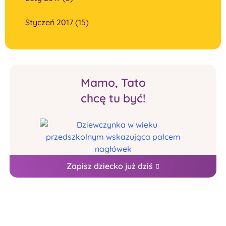
Styczeń 2017 (15)
Mamo, Tato
chcę tu być!
Zapisz dziecko już dziś