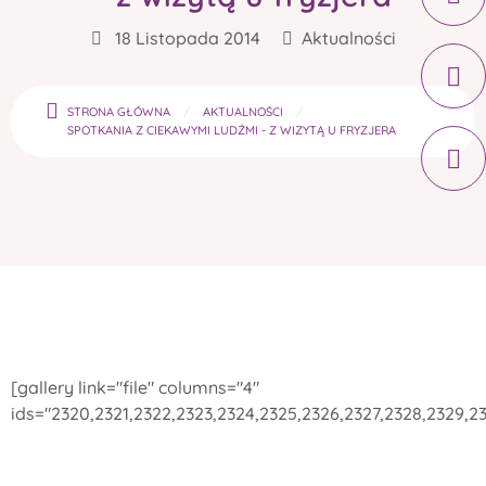
18 Listopada 2014
Aktualności
STRONA GŁÓWNA
AKTUALNOŚCI
SPOTKANIA Z CIEKAWYMI LUDŹMI - Z WIZYTĄ U FRYZJERA
[gallery link="file" columns="4"
ids="2320,2321,2322,2323,2324,2325,2326,2327,2328,2329,23