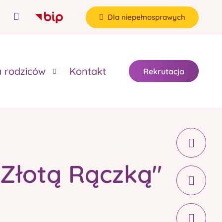
Dla niepełnosprawych
a rodziców
Kontakt
Rekrutacja
"Złotą Rączką"