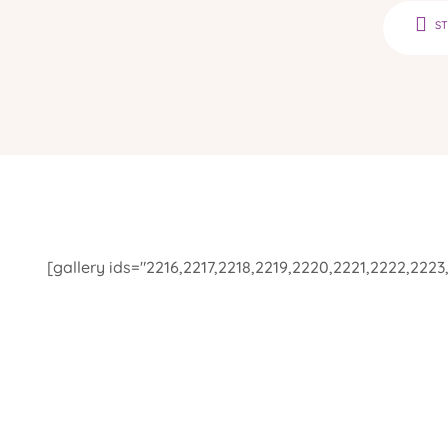
S
[gallery ids="2216,2217,2218,2219,2220,2221,2222,222