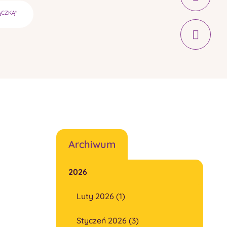
ĄCZKĄ"
Archiwum
2026
Luty 2026 (1)
Styczeń 2026 (3)