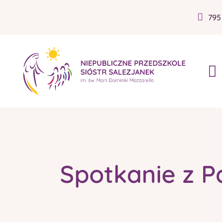
795
Spotkanie z P