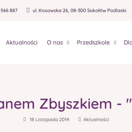
 566 887
ul. Kosowska 26, 08-300 Sokołów Podlaski
Aktualności
O nas
Przedszkole
Dl
anem Zbyszkiem - 
18 Listopada 2014
Aktualności