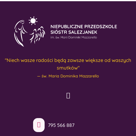
"Niech wasze radości będą zawsze większe od waszych
smutków"
św. Maria Dominika Mazzarello
795 566 887