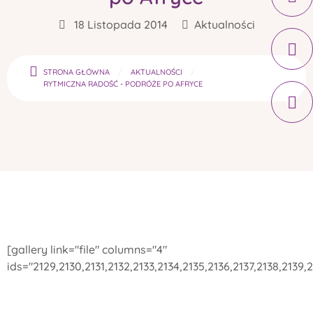
18 Listopada 2014
Aktualności
STRONA GŁÓWNA
AKTUALNOŚCI
RYTMICZNA RADOŚĆ - PODRÓŻE PO AFRYCE
[gallery link="file" columns="4"
ids="2129,2130,2131,2132,2133,2134,2135,2136,2137,2138,2139,