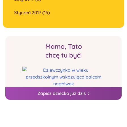
Styczeń 2017 (15)
Mamo, Tato
chcę tu być!
Zapisz dziecko już dziś