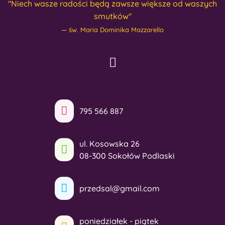
"Niech wasze radości będą zawsze większe od waszych
smutków"
św. Maria Dominika Mazzarello
795 566 887
ul. Kosowska 26
08-300 Sokołów Podlaski
przedsal@gmail.com
poniedziałek - piątek