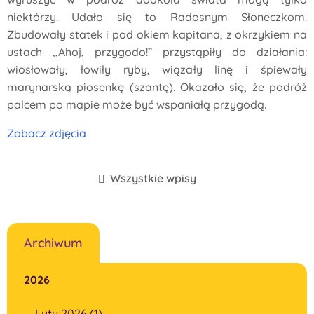
niektórzy. Udało się to Radosnym Słoneczkom.
Zbudowały statek i pod okiem kapitana, z okrzykiem na
ustach ,,Ahoj, przygodo!” przystąpiły do działania:
wiosłowały, łowiły ryby, wiązały linę i śpiewały
marynarską piosenkę (szantę). Okazało się, że podróż
palcem po mapie może być wspaniałą przygodą.
Zobacz zdjęcia
Wszystkie wpisy
Archiwum
2026
Luty 2026 (1)