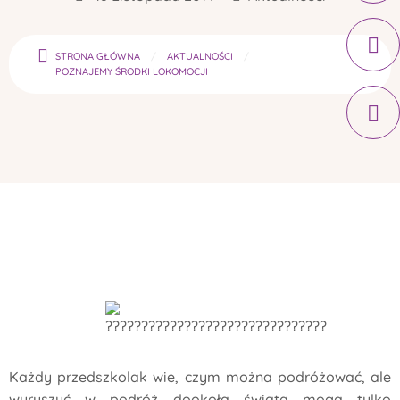
STRONA GŁÓWNA
AKTUALNOŚCI
POZNAJEMY ŚRODKI LOKOMOCJI
Każdy przedszkolak wie, czym można podróżować, ale
wyruszyć w podróż dookoła świata mogą tylko