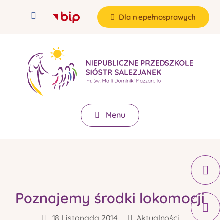
Dla niepełnosprawych
Menu
Poznajemy środki lokomocji
18 Listopada 2014
Aktualności