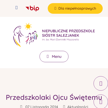
Dla niepełnosprawych
Menu
Przedszkolaki Ojcu Świętemu
07 Listopada 2014
Aktualności