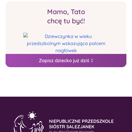
Mamo, Tato
chcę tu być!
Zapisz dziecko już dziś