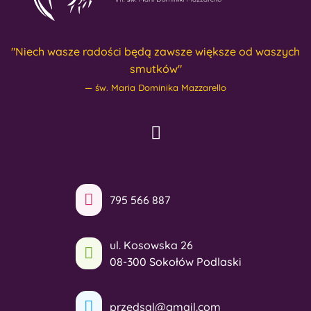
"Niech wasze radości będą zawsze większe od waszych
smutków"
św. Maria Dominika Mazzarello
795 566 887
ul. Kosowska 26
08-300 Sokołów Podlaski
przedsal@gmail.com