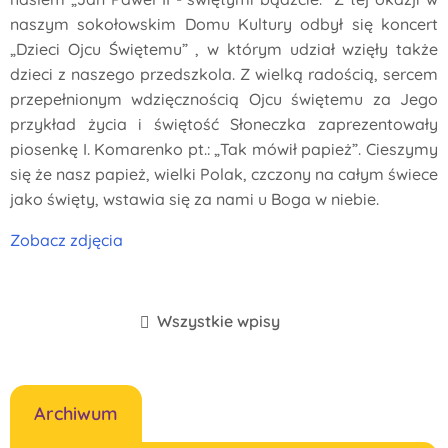
naszym sokołowskim Domu Kultury odbył się koncert
„Dzieci Ojcu Świętemu” , w którym udział wzięły także
dzieci z naszego przedszkola. Z wielką radością, sercem
przepełnionym wdzięcznością Ojcu świętemu za Jego
przykład życia i świętość Słoneczka zaprezentowały
piosenkę I. Komarenko pt.: „Tak mówił papież”. Cieszymy
się że nasz papież, wielki Polak, czczony na całym świece
jako święty, wstawia się za nami u Boga w niebie.
Zobacz zdjęcia
Wszystkie wpisy
Archiwum