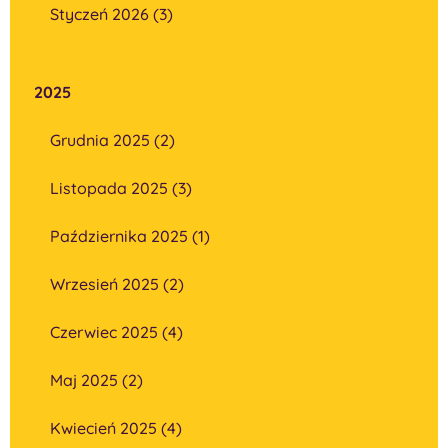
Styczeń 2026 (3)
2025
Grudnia 2025 (2)
Listopada 2025 (3)
Października 2025 (1)
Wrzesień 2025 (2)
Czerwiec 2025 (4)
Maj 2025 (2)
Kwiecień 2025 (4)