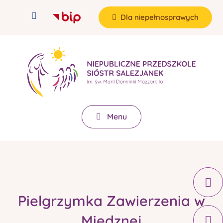
Dla niepełnosprawych
Menu
Pielgrzymka Zawierzenia w
Miedznej