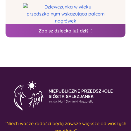
Zapisz dziecko już dziś
"Niech wasze radości będą zawsze większe od waszych
smutków"