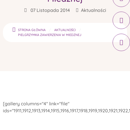
07 Listopada 2014
Aktualności
STRONA GŁÓWNA
AKTUALNOŚCI
PIELGRZYMKA ZAWIERZENIA W MIEDZNEJ
[gallery columns="4" link="file"
ids="1911,1912,1913,1914,1915,1916,1917,1918,1919,1920,1921,192