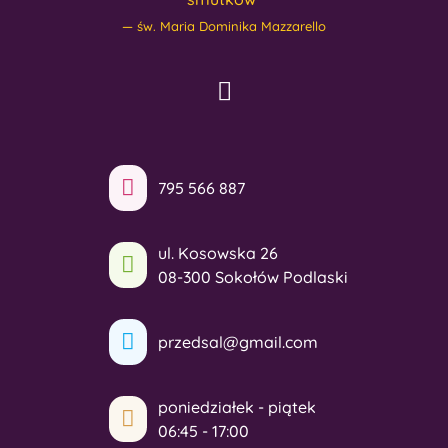
św. Maria Dominika Mazzarello
795 566 887
ul. Kosowska 26
08-300 Sokołów Podlaski
przedsal@gmail.com
poniedziałek - piątek
06:45 - 17:00