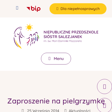
Dla niepełnosprawych
Menu
Zaproszenie na pielgrzymkę
25 Września 2014
Aktualności