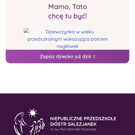
Mamo, Tato
chcę tu być!
Zapisz dziecko już dziś