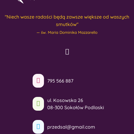
"Niech wasze radości będą zawsze większe od waszych
smutków"
św. Maria Dominika Mazzarello
795 566 887
ul. Kosowska 26
08-300 Sokołów Podlaski
przedsal@gmail.com