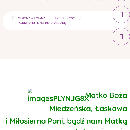
STRONA GŁÓWNA
AKTUALNOŚCI
ZAPROSZENIE NA PIELGRZYMKĘ
Matko Boża
Miedzeńska, Łaskawa
i Miłosierna Pani, bądź nam Matką