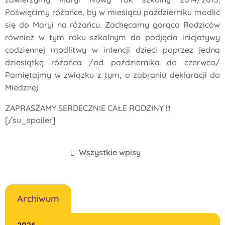
Poświęcimy różańce, by w miesiącu październiku modlić
się do Maryi na różańcu. Zachęcamy gorąco Rodziców
również w tym roku szkolnym do podjęcia inicjatywy
codziennej modlitwy w intencji dzieci poprzez jedną
dziesiątkę różańca /od października do czerwca/
Pamiętajmy w związku z tym, o zabraniu deklaracji do
Miedznej.
ZAPRASZAMY SERDECZNIE CAŁE RODZINY !!!
[/su_spoiler]
Wszystkie wpisy
Archiwum
2026