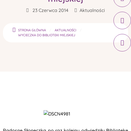
23 Czerwca 2014
Aktualności
STRONA GŁÓWNA
AKTUALNOŚCI
WYCIECZKA DO BIBLIOTEKI MIEJSKIEJ
Radosne Słoneczka
po raz kolejny odwiedziły Bibliotekę