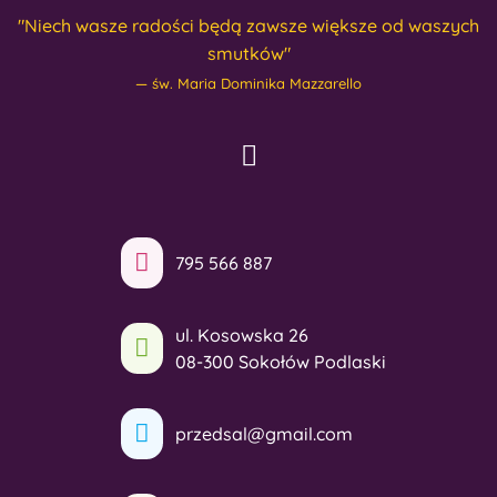
"Niech wasze radości będą zawsze większe od waszych
smutków"
św. Maria Dominika Mazzarello
795 566 887
ul. Kosowska 26
08-300 Sokołów Podlaski
przedsal@gmail.com