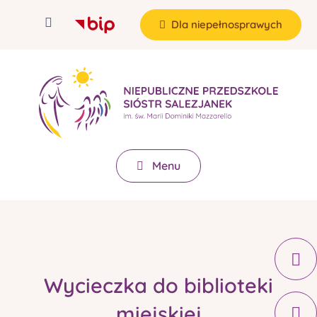
Dla niepełnosprawych
Menu
Wycieczka do biblioteki
miejskiej