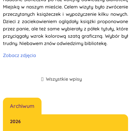
Miejską w naszym mieście. Celem wizyty było zwrócenie
przeczytanych książeczek i wypożyczenie kilku nowych.
Dzieci z zaciekawieniem oglądały książki proponowane
przez panie, ale też same wybierały z półek tytuły, które
przyciągały wzrok kolorową szatą graficzną. Wybór był
trudny. Niebawem znów odwiedzimy bibliotekę.
Zobacz zdjęcia
Wszystkie wpisy
Archiwum
2026