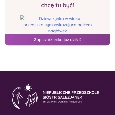
chcę tu być!
Zapisz dziecko już dziś