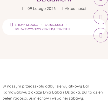
09 Lutego 2026
Aktualności
STRONA GŁÓWNA
AKTUALNOŚCI
BAL KARNAWAŁOWY Z BABCIĄ I DZIADKIEM
W naszym przedszkolu odbył się wyjątkowy Bal
Karnawałowy z okazji Dnia Babci i Dziadka. Był to dzień
pełen radości, uśmiechów i wspólnej zabawy.