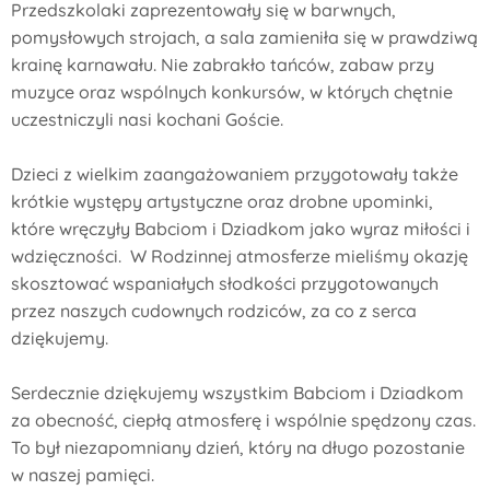
Przedszkolaki zaprezentowały się w barwnych,
pomysłowych strojach, a sala zamieniła się w prawdziwą
krainę karnawału. Nie zabrakło tańców, zabaw przy
muzyce oraz wspólnych konkursów, w których chętnie
uczestniczyli nasi kochani Goście.
Dzieci z wielkim zaangażowaniem przygotowały także
krótkie występy artystyczne oraz drobne upominki,
które wręczyły Babciom i Dziadkom jako wyraz miłości i
wdzięczności. W Rodzinnej atmosferze mieliśmy okazję
skosztować wspaniałych słodkości przygotowanych
przez naszych cudownych rodziców, za co z serca
dziękujemy.
Serdecznie dziękujemy wszystkim Babciom i Dziadkom
za obecność, ciepłą atmosferę i wspólnie spędzony czas.
To był niezapomniany dzień, który na długo pozostanie
w naszej pamięci.