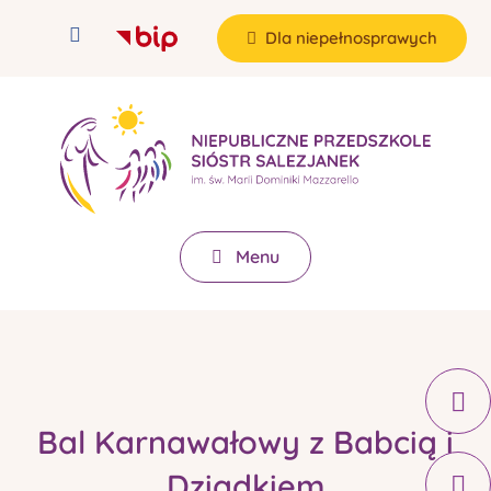
Dla niepełnosprawych
Menu
Bal Karnawałowy z Babcią i
Dziadkiem