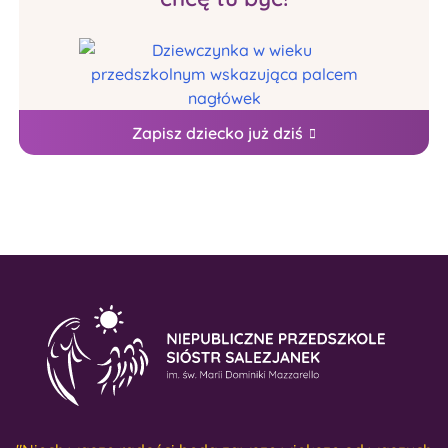
Zapisz dziecko już dziś