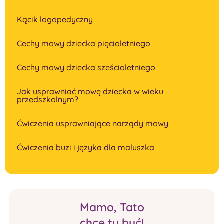
Kącik logopedyczny
Cechy mowy dziecka pięcioletniego
Cechy mowy dziecka sześcioletniego
Jak usprawniać mowę dziecka w wieku
przedszkolnym?
Ćwiczenia usprawniające narządy mowy
Ćwiczenia buzi i języka dla maluszka
Mamo, Tato
chcę tu być!