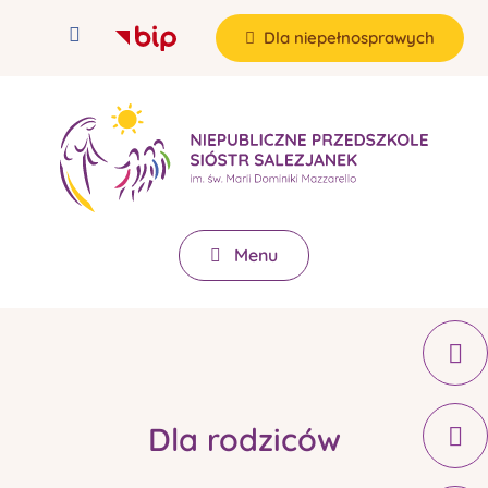
Dla niepełnosprawych
Menu
Dla rodziców