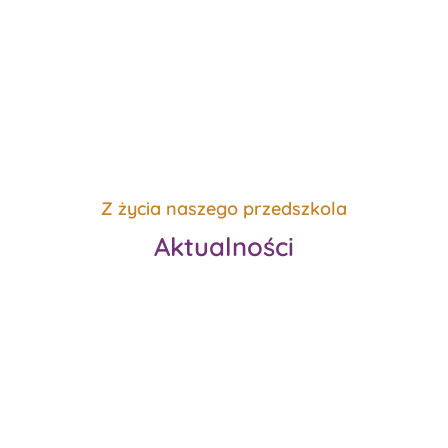
solidne fundamenty na przyszłość.
Misja przedszkola
Z życia naszego przedszkola
Aktualności