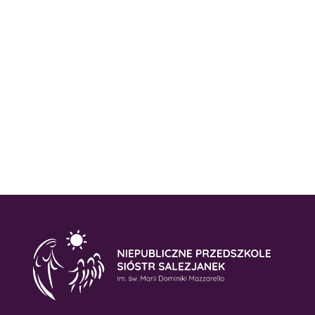
Wizyta w Szkole Podstawowej nr 4 w
Sokołowie Podlaskim