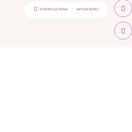
STRONA GŁÓWNA
AKTUALNOŚCI