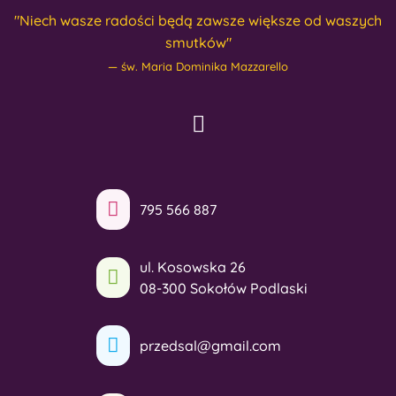
"Niech wasze radości będą zawsze większe od waszych
smutków"
św. Maria Dominika Mazzarello
795 566 887
ul. Kosowska 26
08-300 Sokołów Podlaski
przedsal@gmail.com