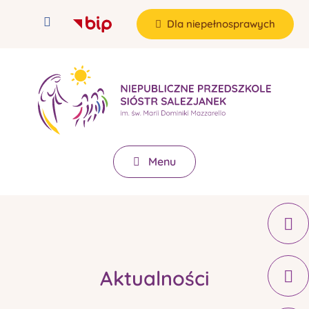
Dla niepełnosprawych
Menu
Aktualności